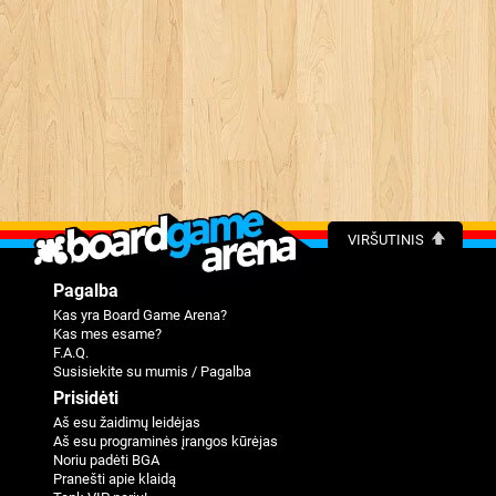
VIRŠUTINIS
Pagalba
Kas yra Board Game Arena?
Kas mes esame?
F.A.Q.
Susisiekite su mumis / Pagalba
Prisidėti
Aš esu žaidimų leidėjas
Aš esu programinės įrangos kūrėjas
Noriu padėti BGA
Pranešti apie klaidą