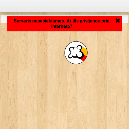
Aplikacija kraunasi ... ...