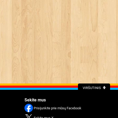
VIRŠUTINIS
Sekite mus
Prisijunkite prie mūsų Facebook
Sekite mus X