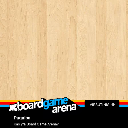
VIRŠUTINIS
Pagalba
Kas yra Board Game Arena?