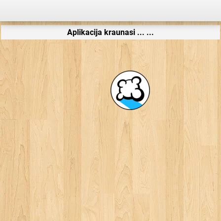
Aplikacija kraunasi ... ...