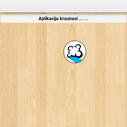
Aplikacija kraunasi ... ...