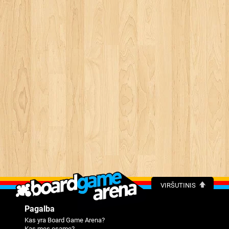
VIRŠUTINIS
Pagalba
Kas yra Board Game Arena?
Kas mes esame?