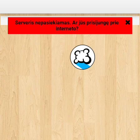
Aplikacija kraunasi ... ...