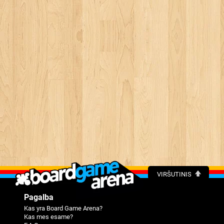
VIRŠUTINIS
Pagalba
Kas yra Board Game Arena?
Kas mes esame?