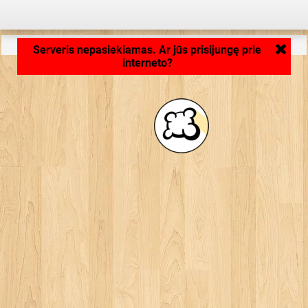
Aplikacija kraunasi ... ...